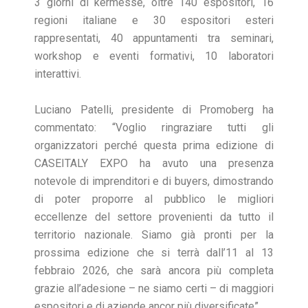
3 giorni di kermesse, oltre 140 espositori, 16
regioni italiane e 30 espositori esteri
rappresentati, 40 appuntamenti tra seminari,
workshop e eventi formativi, 10 laboratori
interattivi.
Luciano Patelli, presidente di Promoberg ha
commentato: “Voglio ringraziare tutti gli
organizzatori perché questa prima edizione di
CASEITALY EXPO ha avuto una presenza
notevole di imprenditori e di buyers, dimostrando
di poter proporre al pubblico le migliori
eccellenze del settore provenienti da tutto il
territorio nazionale. Siamo già pronti per la
prossima edizione che si terrà dall’11 al 13
febbraio 2026, che sarà ancora più completa
grazie all’adesione – ne siamo certi – di maggiori
espositori e di aziende ancor più diversificate”.