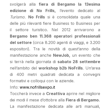
svolgerà alla
fiera di Bergamo la 13esima
edizione di No Frills,
l’evento dedicato al
Turismo.
No Frills
si è consolidata quale una
delle più rilevanti fiere Business to Business per
il settore turistico. Nel 2012 arrivarono a
Bergamo ben 11.368 operatori professionali
del settore
(circa 8.200 agenti di viaggi, e 3.200
espositori). Tra le novità di quest’anno della
manifestazione anche
NewJob,
un evento che
si terrà nella giornata di
sabato 28 settembre
nell’ambito del
workshop b2b NoFrills
. Un’area
di 400 metri quadrati dedicata a convegni
formativi e colloqui con le aziende.
Info:
www.nofrillsexpo.it
Toccherà invece a
Creattiva
aprire nel migliore
dei modi il mese d’ottobre alla
Fiera di Bergamo.
La manifestazione dedicata alle arti manuali,