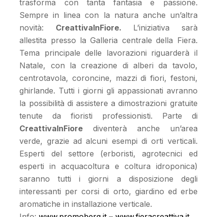
trasforma con tanta fantasia e passione.
Sempre in linea con la natura anche un’altra
novità:
CreattivaInFiore.
L’iniziativa sarà
allestita presso la Galleria centrale della Fiera.
Tema principale delle lavorazioni riguarderà il
Natale, con la creazione di alberi da tavolo,
centrotavola, coroncine, mazzi di fiori, festoni,
ghirlande. Tutti i giorni gli appassionati avranno
la possibilità di assistere a dimostrazioni gratuite
tenute da fioristi professionisti. Parte di
CreattivaInFiore
diventerà anche un’area
verde, grazie ad alcuni esempi di orti verticali.
Esperti del settore (erboristi, agrotecnici ed
esperti in acquacoltura e coltura idroponica)
saranno tutti i giorni a disposizione degli
interessanti per corsi di orto, giardino ed erbe
aromatiche in installazione verticale.
Info:
www.promoberg.it
–
www.fieracreattiva.it