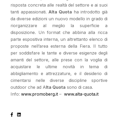
risposta concreta alle realtà del settore e ai suoi
tanti appassionati.
Alta Quota
ha introdotto già
da diverse edizioni un nuovo modello in grado di
riorganizzare al meglio la superficie a
disposizione. Un format che abbina alla ricca
parte espositiva interna, un altrettanto elenco di
proposte nell’area esterna della Fiera. Il tutto
per soddisfare le tante e diverse esigenze degli
amanti del settore, alle prese con la voglia di
acquistare le ultime novità in tema di
abbigliamento e attrezzature, e il desiderio di
cimentarsi nelle diverse discipline sportive
outdoor che ad A
lta Quota
sono di casa.
Info:
www.promoberg.it
–
www.alta-quota.it