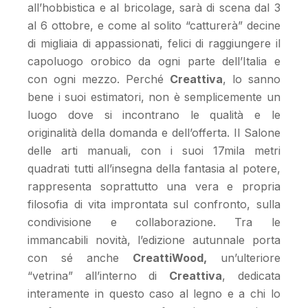
all’hobbistica e al bricolage, sarà di scena dal 3
al 6 ottobre, e come al solito “catturerà” decine
di migliaia di appassionati, felici di raggiungere il
capoluogo orobico da ogni parte dell’Italia e
con ogni mezzo. Perché
Creattiva
, lo sanno
bene i suoi estimatori, non è semplicemente un
luogo dove si incontrano le qualità e le
originalità della domanda e dell’offerta. Il Salone
delle arti manuali, con i suoi 17mila metri
quadrati tutti all’insegna della fantasia al potere,
rappresenta soprattutto una vera e propria
filosofia di vita improntata sul confronto, sulla
condivisione e collaborazione. Tra le
immancabili novità, l’edizione autunnale porta
con sé anche
CreattiWood,
un’ulteriore
“vetrina” all’interno di
Creattiva
, dedicata
interamente in questo caso al legno e a chi lo