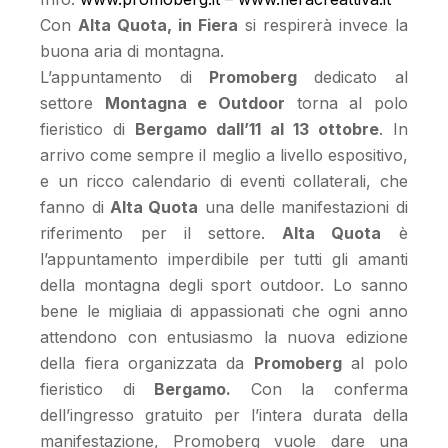
Con
Alta Quota, in Fiera
si respirerà invece la
buona aria di montagna.
L’appuntamento di
Promoberg
dedicato al
settore
Montagna e Outdoor
torna al polo
fieristico di
Bergamo dall’11 al 13 ottobre
. In
arrivo come sempre il meglio a livello espositivo,
e un ricco calendario di eventi collaterali, che
fanno di
Alta Quota
una delle manifestazioni di
riferimento per il settore.
Alta Quota
è
l’appuntamento imperdibile per tutti gli amanti
della montagna degli sport outdoor. Lo sanno
bene le migliaia di appassionati che ogni anno
attendono con entusiasmo la nuova edizione
della fiera organizzata da
Promoberg
al polo
fieristico di
Bergamo.
Con la conferma
dell’ingresso gratuito per l’intera durata della
manifestazione, Promoberg vuole dare una