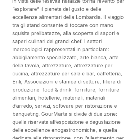
in vista delle festività natalizie torna l’evento per
“esplorare” il pianeta del gusto e delle
eccellenze alimentari della Lombardia. Il viaggio
tra gli stand consente di toccare con mano
squisite prelibatezze, alla scoperta di sapori e
saperi culinari dei grandi chef. I settori
merceologici rappresentati in particolare:
abbigliamento specializzato, arte bianca, arte
della tavola, attrezzature, attrezzature per
cucina, attrezzature per sala e bar, caffetteria,
Enti, Associazioni e stampa di settore, filiera di
produzione, food & drink, forniture, forniture
alimentari, hotellerie, materiali, materiali
d’arredo, servizi, software per ristorazione e
banqueting. GourMarte si divide di due zone:
quella riservata all’esposizione e degustazione
delle eccellenze enogastronomiche, e quella
dedicata alla ristorazione, con l’allestimento per