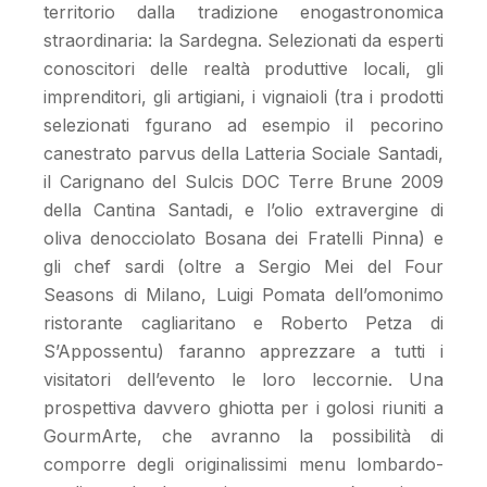
territorio dalla tradizione enogastronomica
straordinaria: la Sardegna. Selezionati da esperti
conoscitori delle realtà produttive locali, gli
imprenditori, gli artigiani, i vignaioli (tra i prodotti
selezionati fgurano ad esempio il pecorino
canestrato parvus della Latteria Sociale Santadi,
il Carignano del Sulcis DOC Terre Brune 2009
della Cantina Santadi, e l’olio extravergine di
oliva denocciolato Bosana dei Fratelli Pinna) e
gli chef sardi (oltre a Sergio Mei del Four
Seasons di Milano, Luigi Pomata dell’omonimo
ristorante cagliaritano e Roberto Petza di
S’Appossentu) faranno apprezzare a tutti i
visitatori dell’evento le loro leccornie. Una
prospettiva davvero ghiotta per i golosi riuniti a
GourmArte, che avranno la possibilità di
comporre degli originalissimi menu lombardo-