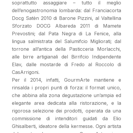
soprattutto assaggiare – tutto il meglio
dell’enogastronomia lombarda: dal Franciacorta
Docg Satèn 2010 di Barone Pizzini, al Valtellina
Sforzato DOCG Albareda 2011 di Mamete
Prevostini; dal Pata Negra di La Fenice, alla
lingua salmistrata del Salumifcio Migliorati; dal
torrone all’antica della Pasticceria Morlacchi,
alle birre artigianali del Birrifcio Indipendente
Elav, dalle mostarde di Fredo al Roccolo di
CasArrigoni.
Per il 2014, infatti, GourmArte mantiene e
rinsalda i propri punti di forza: il format unico,
che abbina alla zona degustazione un’ampia ed
elegante area dedicata alla ristorazione, e la
rigorosa selezione dei prodotti, operata da una
commissione di intenditori guidati da Elio
Ghisalberti, ideatore della kermesse. Ogni artista