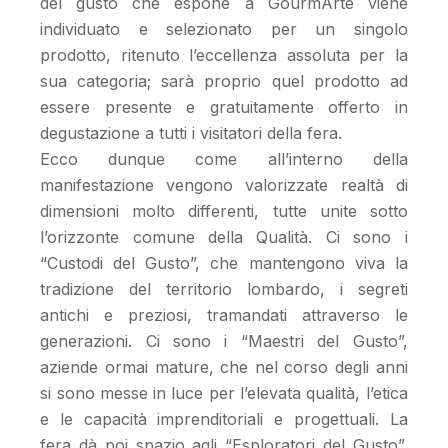
del gusto che espone a GourmArte viene
individuato e selezionato per un singolo
prodotto, ritenuto l’eccellenza assoluta per la
sua categoria; sarà proprio quel prodotto ad
essere presente e gratuitamente offerto in
degustazione a tutti i visitatori della fera.
Ecco dunque come all’interno della
manifestazione vengono valorizzate realtà di
dimensioni molto differenti, tutte unite sotto
l’orizzonte comune della Qualità. Ci sono i
“Custodi del Gusto”, che mantengono viva la
tradizione del territorio lombardo, i segreti
antichi e preziosi, tramandati attraverso le
generazioni. Ci sono i “Maestri del Gusto”,
aziende ormai mature, che nel corso degli anni
si sono messe in luce per l’elevata qualità, l’etica
e le capacità imprenditoriali e progettuali. La
fera dà poi spazio agli “Esploratori del Gusto”,