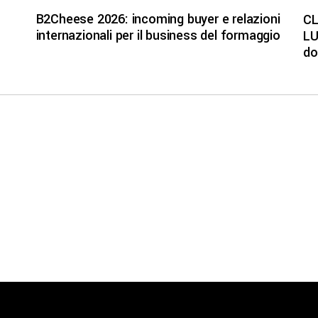
B2Cheese 2026: incoming buyer e relazioni
CL
internazionali per il business del formaggio
LU
do