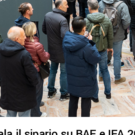
la il sipario su BAF e IFA 2