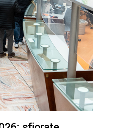
026: sfiorate