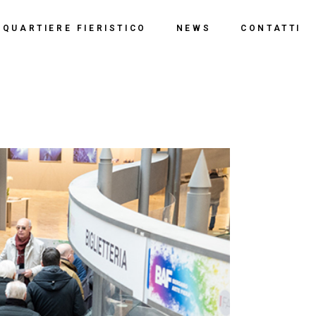
o
QUARTIERE FIERISTICO
NEWS
CONTATTI
ssi
ne
Polo Espositivo
Centro Congressi
Documentazione