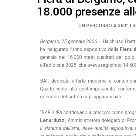
18.000 presenze all
UN PERCORSO A 360° T
Bergamo, 25 gennaio 2026
– Ha chiuso i bat
ha inaugurato l’anno espositivo della
Fiera 
gennaio nei 16.000 metri quadrati del polo f
all’edizione 2025, che aveva registrato 14.50
BAF, dedicata all’arte moderna e contempora
Quattrocento alla contemporaneità, conferm
operatori del settore agli appassionati.
“
BAF e IFA continuano a crescere come progett
Lenarduzzi
, Amministratore delegato di Pro
il sistema dell’arte, dove qualità espositiva