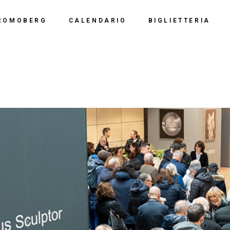
Calendario 2026
Polo Espositiv
ROMOBERG
CALENDARIO
BIGLIETTERIA
Calendario 2025
Centro Congre
i Siamo
Calendario 2024
Calendario 2026
Documentazio
ve Siamo
Calendario 2023
Calendario 2025
Calendario 2022
Calendario 2024
Calendario 2021
Calendario 2023
Calendario 2020
Calendario 2022
Calendario 2019
Calendario 2021
Calendario 2020
Calendario 2019