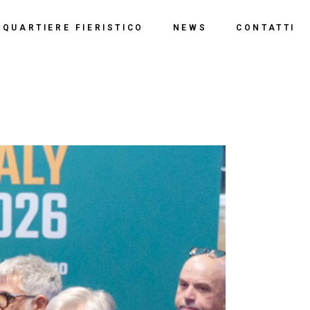
o
QUARTIERE FIERISTICO
NEWS
CONTATTI
ssi
ne
Polo Espositivo
Centro Congressi
Documentazione