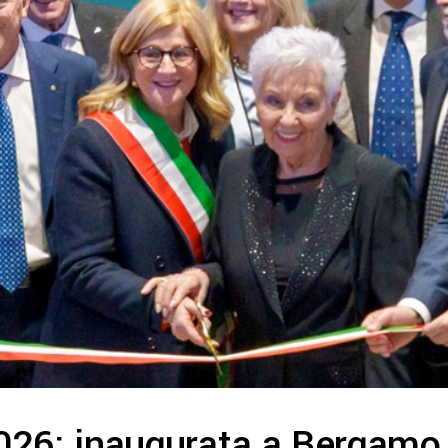
26: inaugurata a Bergamo 