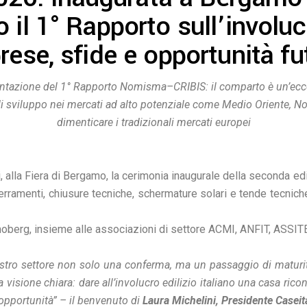
 il 1° Rapporto sull’involuc
rese, sfide e opportunità fu
entazione del 1° Rapporto Nomisma–CRIBIS: il comparto è un’ecc
di sviluppo nei mercati ad alto potenziale come Medio Oriente, No
dimenticare i tradizionali mercati europei
i, alla Fiera di Bergamo, la cerimonia inaugurale della seconda 
 serramenti, chiusure tecniche, schermature solari e tende tecniche,
berg, insieme alle associazioni di settore ACMI, ANFIT, ASSIT
tro settore non solo una conferma, ma un passaggio di maturit
ione chiara: dare all’involucro edilizio italiano una casa riconos
 opportunità” – il benvenuto di
Laura Michelini, Presidente Caseit