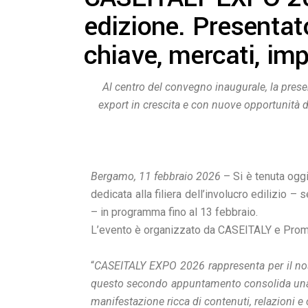
edizione. Presentato
chiave, mercati, imp
Al centro del convegno inaugurale, la pres
export in crescita e con nuove opportunità 
Bergamo, 11 febbraio 2026
– Si è tenuta ogg
dedicata alla filiera dell’involucro edilizio –
– in programma fino al 13 febbraio.
L’evento è organizzato da CASEITALY e Promo
“
CASEITALY EXPO 2026 rappresenta per il nos
questo secondo appuntamento consolida una vis
manifestazione ricca di contenuti, relazioni e