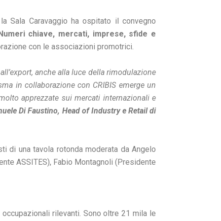
 la Sala Caravaggio ha ospitato il convegno
. Numeri chiave, mercati, imprese, sfide e
azione con le associazioni promotrici.
 all’export, anche alla luce della rimodulazione
omisma in collaborazione con CRIBIS emerge un
 molto apprezzate sui mercati internazionali e
uele Di Faustino, Head of Industry e Retail di
isti di una tavola rotonda moderata da Angelo
idente ASSITES), Fabio Montagnoli (Presidente
occupazionali rilevanti. Sono oltre 21 mila le