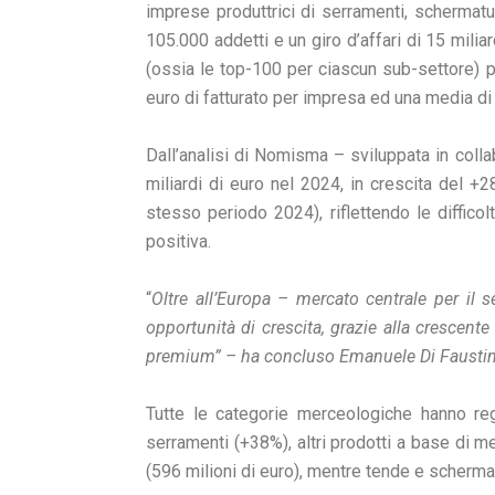
imprese produttrici di serramenti, schermature
105.000 addetti e un giro d’affari di 15 miliar
(ossia le top-100 per ciascun sub-settore) pa
euro di fatturato per impresa ed una media di 
Dall’analisi di Nomisma – sviluppata in col
miliardi di euro nel 2024, in crescita del +2
stesso periodo 2024), riflettendo le diffic
positiva.
“
Oltre all’Europa – mercato centrale per il 
opportunità di crescita, grazie alla crescent
premium” – ha concluso Emanuele Di Faustin
Tutte le categorie merceologiche hanno regi
serramenti (+38%), altri prodotti a base di m
(596 milioni di euro), mentre tende e scherma