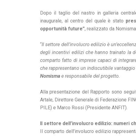
Dopo il taglio del nastro in galleria centra
inaugurale, al centro del quale è stato
pres
opportunità future”
, realizzato da Nomisma
“
Il settore dell’involucro edilizio è un’eccell
degli incentivi edilizi che hanno trainato l
comparto fatto di imprese capaci di integrare
che rappresentano un indiscutibile vantaggio 
Nomisma
e responsabile del progetto.
Alla presentazione del Rapporto sono seguiti
Artale, Direttore Generale di Federazione FI
PILE) e Marco Rossi (Presidente ANFIT).
Il settore dell’involucro edilizio: numeri 
Il comparto dell’involucro edilizio rappresen