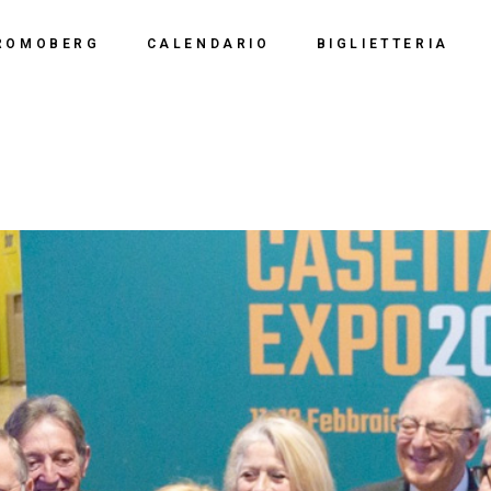
Calendario 2026
Polo Espositiv
ROMOBERG
CALENDARIO
BIGLIETTERIA
Calendario 2025
Centro Congre
i Siamo
Calendario 2024
Calendario 2026
Documentazio
ve Siamo
Calendario 2023
Calendario 2025
Calendario 2022
Calendario 2024
Calendario 2021
Calendario 2023
Calendario 2020
Calendario 2022
Calendario 2019
Calendario 2021
Calendario 2020
Calendario 2019