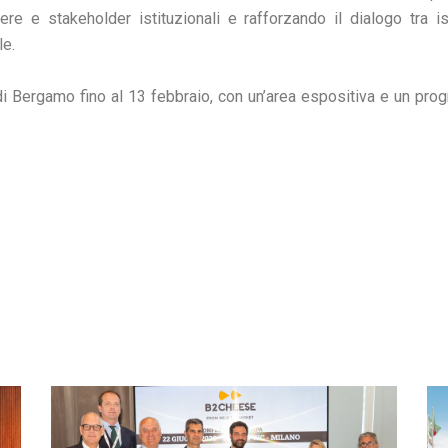
iere e stakeholder istituzionali e rafforzando il dialogo tra ist
le.
ergamo fino al 13 febbraio, con un’area espositiva e un progra