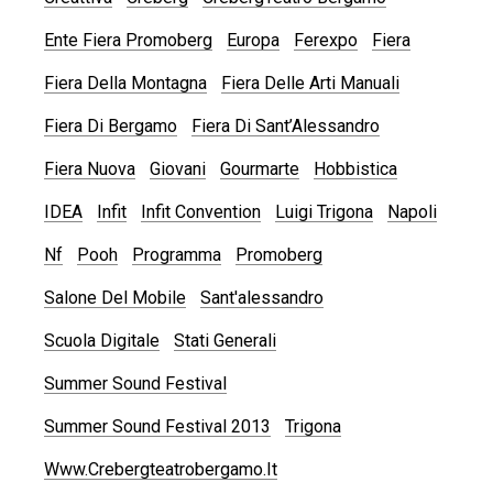
Ente Fiera Promoberg
Europa
Ferexpo
Fiera
Fiera Della Montagna
Fiera Delle Arti Manuali
Fiera Di Bergamo
Fiera Di Sant’Alessandro
Fiera Nuova
Giovani
Gourmarte
Hobbistica
IDEA
Infit
Infit Convention
Luigi Trigona
Napoli
Nf
Pooh
Programma
Promoberg
Salone Del Mobile
Sant'alessandro
Scuola Digitale
Stati Generali
Summer Sound Festival
Summer Sound Festival 2013
Trigona
Www.crebergteatrobergamo.it