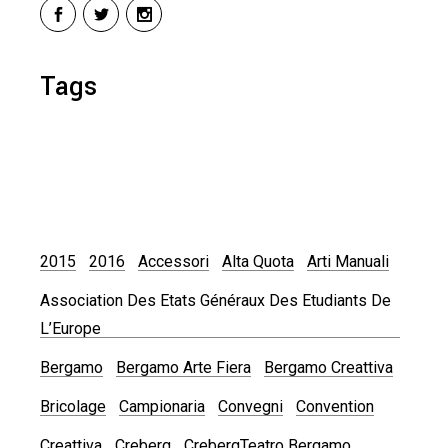
Tags
2015
2016
Accessori
Alta Quota
Arti Manuali
Association Des Etats Généraux Des Etudiants De
L’Europe
Bergamo
Bergamo Arte Fiera
Bergamo Creattiva
Bricolage
Campionaria
Convegni
Convention
Creattiva
Creberg
CrebergTeatro Bergamo