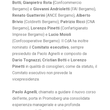
Botti
,
Gianpietro Rota (
Confcommercio
Bergamo) e
Giovanni Andrioletti
(FAI Bergamo),
Renato Guatterini
(ANCE Bergamo),
Alberto
Brivio
(Coldiretti Bergamo),
Patrizio Ricci
(CNA
Bergamo),
Lorenzo Pinetti
(Confartigianato
Imprese Bergamo) e
Lucio Moioli
(Confcooperative Bergamo). Il CdA ha inoltre
nominato il
Comitato esecutivo
, sempre
presieduto da Paolo Agnelli e composto da
Dario
Tognazzi
,
Cristian Botti
e
Lorenzo
Pinetti
in qualità di consiglieri; come da statuto, il
Comitato esecutivo non prevede la
vicepresidenza.
Paolo Agnelli
, chiamato a guidare il nuovo corso
dell’ente, porta in Promoberg una consolidata
esperienza manageriale e una profonda