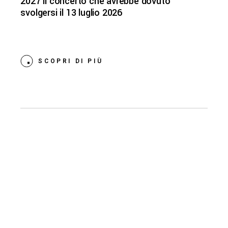
2027 il concerto che avrebbe dovuto
svolgersi il 13 luglio 2026
SCOPRI DI PIÙ