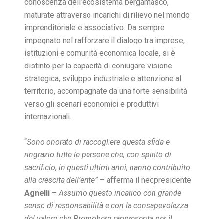
conoscenza dell’ecosistema bergamasco,
maturate attraverso incarichi di rilievo nel mondo
imprenditoriale e associativo. Da sempre
impegnato nel rafforzare il dialogo tra imprese,
istituzioni e comunità economica locale, si è
distinto per la capacità di coniugare visione
strategica, sviluppo industriale e attenzione al
territorio, accompagnate da una forte sensibilità
verso gli scenari economici e produttivi
internazionali.
“
Sono onorato di raccogliere questa sfida e
ringrazio tutte le persone che, con spirito di
sacrificio, in questi ultimi anni, hanno contribuito
alla crescita dell’ente”
– afferma il neopresidente
Agnelli
–
Assumo questo incarico con grande
senso di responsabilità e con la consapevolezza
del valore che Promoberg rappresenta per il