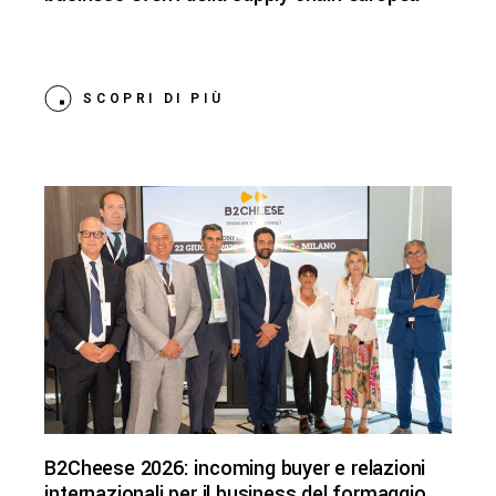
SCOPRI DI PIÙ
B2Cheese 2026: incoming buyer e relazioni
internazionali per il business del formaggio