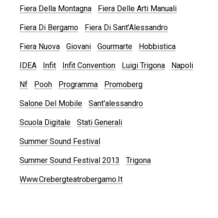
Fiera Della Montagna
Fiera Delle Arti Manuali
Fiera Di Bergamo
Fiera Di Sant’Alessandro
Fiera Nuova
Giovani
Gourmarte
Hobbistica
IDEA
Infit
Infit Convention
Luigi Trigona
Napoli
Nf
Pooh
Programma
Promoberg
Salone Del Mobile
Sant'alessandro
Scuola Digitale
Stati Generali
Summer Sound Festival
Summer Sound Festival 2013
Trigona
Www.crebergteatrobergamo.it