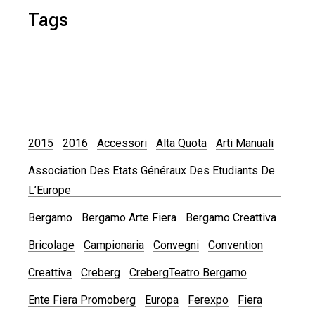
Tags
2015
2016
Accessori
Alta Quota
Arti Manuali
Association Des Etats Généraux Des Etudiants De
L’Europe
Bergamo
Bergamo Arte Fiera
Bergamo Creattiva
Bricolage
Campionaria
Convegni
Convention
Creattiva
Creberg
CrebergTeatro Bergamo
Ente Fiera Promoberg
Europa
Ferexpo
Fiera