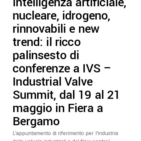
Intelligenza artificiale,
nucleare, idrogeno,
rinnovabili e new
trend: il ricco
palinsesto di
conferenze a IVS –
Industrial Valve
Summit, dal 19 al 21
maggio in Fiera a
Bergamo
L’appuntamento di riferimento per l’industria