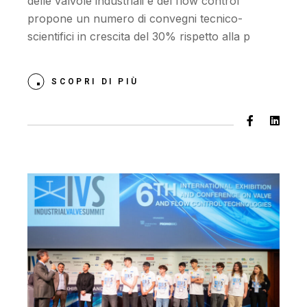
delle valvole industriali e del flow control
propone un numero di convegni tecnico-
scientifici in crescita del 30% rispetto alla p
SCOPRI DI PIÙ