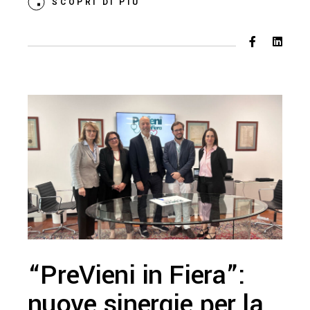
SCOPRI DI PIÙ
“PreVieni in Fiera”:
nuove sinergie per la