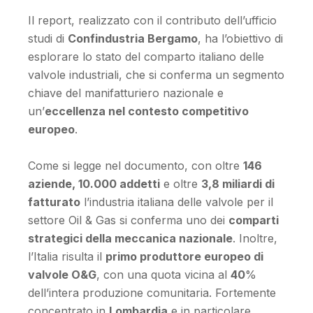
Il report, realizzato con il contributo dell’ufficio
studi di
Confindustria Bergamo
, ha l’obiettivo di
esplorare lo stato del comparto italiano delle
valvole industriali, che si conferma un segmento
chiave del manifatturiero nazionale e
un’
eccellenza nel contesto competitivo
europeo
.
Come si legge nel documento, con oltre
146
aziende, 10.000 addetti
e oltre
3,8 miliardi di
fatturato
l’industria italiana delle valvole per il
settore Oil & Gas si conferma uno dei
comparti
strategici della meccanica nazionale
. Inoltre,
l’Italia risulta il
primo produttore europeo di
valvole O&G
, con una quota vicina al
40
%
dell’intera produzione comunitaria. Fortemente
concentrato in
Lombardia
e in particolare