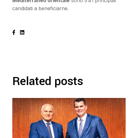
Mediterraneo orientale
sono tra i principali
candidati a beneficiarne.
Related posts