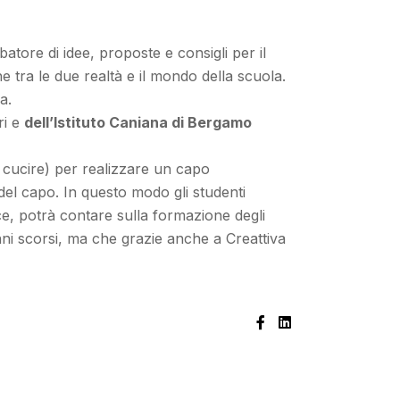
batore di idee, proposte e consigli per il
e tra le due realtà e il mondo della scuola.
a.
ri e
dell’Istituto Caniana di Bergamo
a cucire) per realizzare un capo
e del capo. In questo modo gli studenti
ce, potrà contare sulla formazione degli
ecenni scorsi, ma che grazie anche a Creattiva