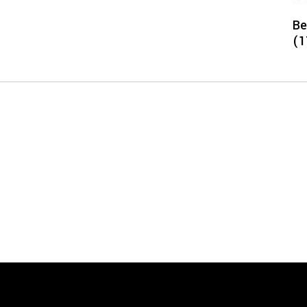
Be
(1