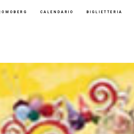
Calendario 2026
Polo Espositiv
ROMOBERG
CALENDARIO
BIGLIETTERIA
Calendario 2025
Centro Congre
i Siamo
Calendario 2024
Calendario 2026
Documentazio
ve Siamo
Calendario 2023
Calendario 2025
Calendario 2022
Calendario 2024
Calendario 2021
Calendario 2023
Calendario 2020
Calendario 2022
Calendario 2019
Calendario 2021
Calendario 2020
Calendario 2019