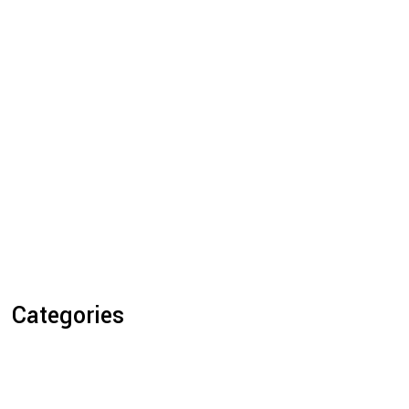
Categories