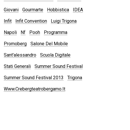
Giovani
Gourmarte
Hobbistica
IDEA
Infit
Infit Convention
Luigi Trigona
Napoli
Nf
Pooh
Programma
Promoberg
Salone Del Mobile
Sant'alessandro
Scuola Digitale
Stati Generali
Summer Sound Festival
Summer Sound Festival 2013
Trigona
Www.crebergteatrobergamo.it