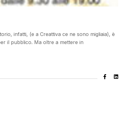
io, infatti, (e a Creattiva ce ne sono migliaia), è
er il pubblico. Ma oltre a mettere in