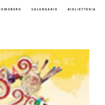
Calendario 2026
Polo Espositiv
ROMOBERG
CALENDARIO
BIGLIETTERIA
Calendario 2025
Centro Congre
i Siamo
Calendario 2024
Calendario 2026
Documentazio
ve Siamo
Calendario 2023
Calendario 2025
Calendario 2022
Calendario 2024
Calendario 2021
Calendario 2023
Calendario 2020
Calendario 2022
Calendario 2019
Calendario 2021
Calendario 2020
Calendario 2019