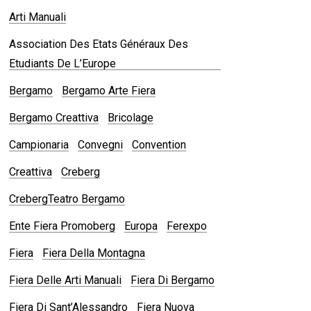
Arti Manuali
Association Des Etats Généraux Des
Etudiants De L’Europe
Bergamo
Bergamo Arte Fiera
Bergamo Creattiva
Bricolage
Campionaria
Convegni
Convention
Creattiva
Creberg
CrebergTeatro Bergamo
Ente Fiera Promoberg
Europa
Ferexpo
Fiera
Fiera Della Montagna
Fiera Delle Arti Manuali
Fiera Di Bergamo
Fiera Di Sant’Alessandro
Fiera Nuova