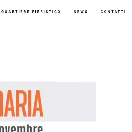
o
QUARTIERE FIERISTICO
NEWS
CONTATTI
ssi
ne
Polo Espositivo
Centro Congressi
Documentazione