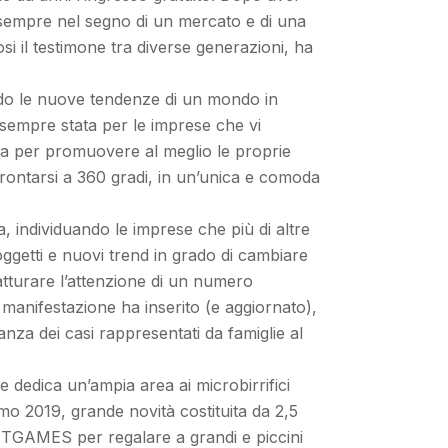
 sempre nel segno di un mercato e di una
i il testimone tra diverse generazioni, ha
pando le nuove tendenze di un mondo in
 sempre stata per le imprese che vi
ina per promuovere al meglio le proprie
onfrontarsi a 360 gradi, in un’unica e comoda
a, individuando le imprese che più di altre
 oggetti e nuovi trend in grado di cambiare
catturare l’attenzione di un numero
 manifestazione ha inserito (e aggiornato),
anza dei casi rappresentati da famiglie al
 dedica un’ampia area ai microbirrifici
mo 2019, grande novità costituita da 2,5
ia TTGAMES per regalare a grandi e piccini