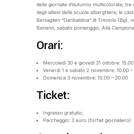
delle giornate d’autunno multicolorate; tre
degli allievi delle scuole alberghiere; le c
Bersaglieri “Garibaldina” di Treviolo (Bg),
Bariano, sabato pomeriggio. Alla Campionaria
Orari:
Mercoledì 30 e giovedì 31 ottobre: 15.00
Venerdì 1 e sabato 2 novembre: 10.00 – 
Domenica 3 novembre: 10.00 – 20.00
Ticket:
Ingresso gratuito;
Parcheggio: 3 euro (forfait giornaliero)