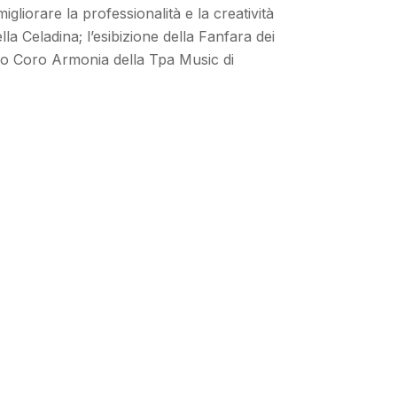
liorare la professionalità e la creatività
la Celadina; l’esibizione della Fanfara dei
olo Coro Armonia della Tpa Music di