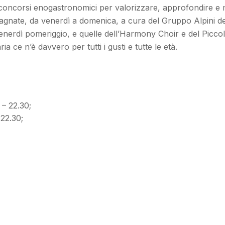
 concorsi enogastronomici per valorizzare, approfondire e mig
astagnate, da venerdì a domenica, a cura del Gruppo Alpini del
 venerdì pomeriggio, e quelle dell’Harmony Choir e del Picc
 ce n’è davvero per tutti i gusti e tutte le età.
 – 22.30;
22.30;