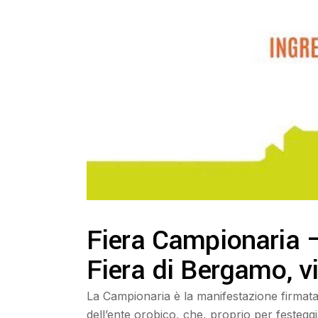
Fiera Campionaria 
Fiera di Bergamo, 
La Campionaria è la manifestazione firmata 
dell’ente orobico, che, proprio per festegg