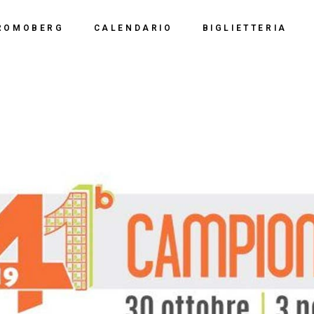
Calendario 2026
Polo Espositiv
ROMOBERG
CALENDARIO
BIGLIETTERIA
Calendario 2025
Centro Congre
i Siamo
Calendario 2024
Calendario 2026
Documentazio
ve Siamo
Calendario 2023
Calendario 2025
Calendario 2022
Calendario 2024
Calendario 2021
Calendario 2023
Calendario 2020
Calendario 2022
Calendario 2019
Calendario 2021
Calendario 2020
Calendario 2019