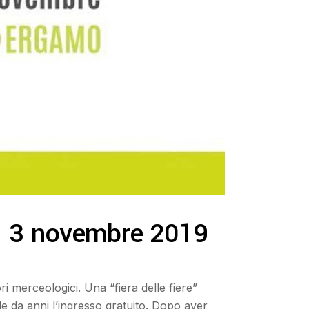
 – 3 novembre 2019
 merceologici. Una “fiera delle fiere”
de da anni l’ingresso gratuito. Dopo aver