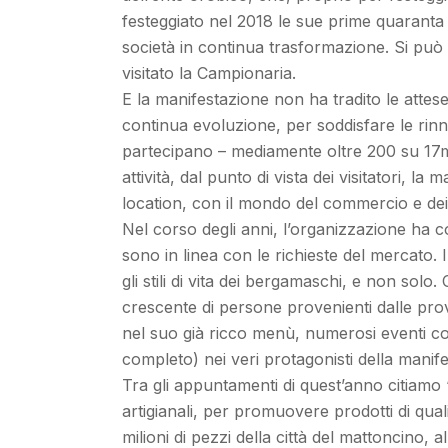
festeggiato nel 2018 le sue prime quarant
società in continua trasformazione. Si può 
visitato la Campionaria.
E la manifestazione non ha tradito le attese
continua evoluzione, per soddisfare le rin
partecipano – mediamente oltre 200 su 17mil
attività, dal punto di vista dei visitatori,
location, con il mondo del commercio e dei 
Nel corso degli anni, l’organizzazione ha co
sono in linea con le richieste del mercato. 
gli stili di vita dei bergamaschi, e non sol
crescente di persone provenienti dalle prov
nel suo già ricco menù, numerosi eventi coll
completo) nei veri protagonisti della manif
Tra gli appuntamenti di quest’anno citiamo
artigianali, per promuovere prodotti di qua
milioni di pezzi della città del mattoncino