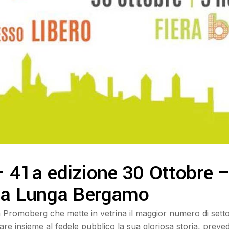
– 41a edizione 30 Ottobre
via Lunga Bergamo
Promoberg che mette in vetrina il maggior numero di settori
iare insieme al fedele pubblico la sua gloriosa storia, preve