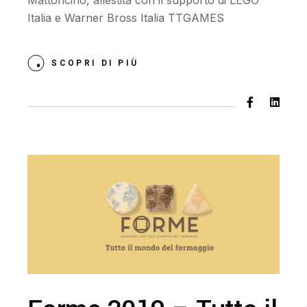
Mattoncino, allestita con il supporto di LEGO
Italia e Warner Bross Italia TTGAMES
SCOPRI DI PIÙ