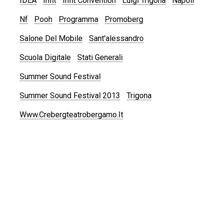
IDEA
Infit
Infit Convention
Luigi Trigona
Napoli
Nf
Pooh
Programma
Promoberg
Salone Del Mobile
Sant'alessandro
Scuola Digitale
Stati Generali
Summer Sound Festival
Summer Sound Festival 2013
Trigona
Www.crebergteatrobergamo.it