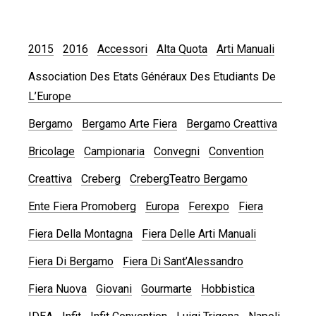
2015
2016
Accessori
Alta Quota
Arti Manuali
Association Des Etats Généraux Des Etudiants De
L’Europe
Bergamo
Bergamo Arte Fiera
Bergamo Creattiva
Bricolage
Campionaria
Convegni
Convention
Creattiva
Creberg
CrebergTeatro Bergamo
Ente Fiera Promoberg
Europa
Ferexpo
Fiera
Fiera Della Montagna
Fiera Delle Arti Manuali
Fiera Di Bergamo
Fiera Di Sant’Alessandro
Fiera Nuova
Giovani
Gourmarte
Hobbistica