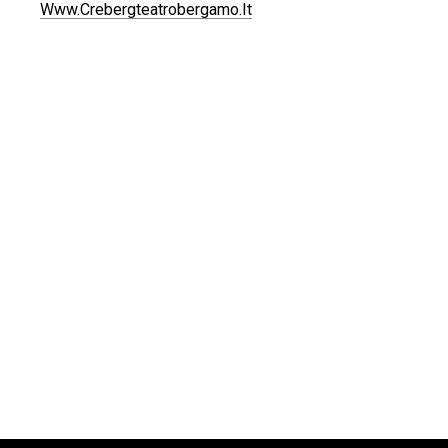
Www.crebergteatrobergamo.it