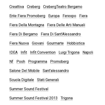
Creattiva
Creberg
CrebergTeatro Bergamo
Ente Fiera Promoberg
Europa
Ferexpo
Fiera
Fiera Della Montagna
Fiera Delle Arti Manuali
Fiera Di Bergamo
Fiera Di Sant’Alessandro
Fiera Nuova
Giovani
Gourmarte
Hobbistica
IDEA
Infit
Infit Convention
Luigi Trigona
Napoli
Nf
Pooh
Programma
Promoberg
Salone Del Mobile
Sant'alessandro
Scuola Digitale
Stati Generali
Summer Sound Festival
Summer Sound Festival 2013
Trigona