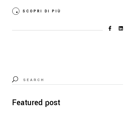
SCOPRI DI PIÙ
Featured post