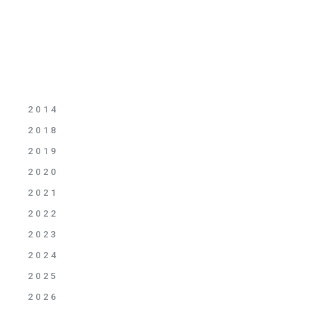
2014
2018
2019
2020
2021
2022
2023
2024
2025
2026