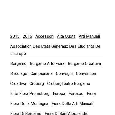
2015
2016
Accessori
Alta Quota
Arti Manuali
Association Des Etats Généraux Des Etudiants De
L’Europe
Bergamo
Bergamo Arte Fiera
Bergamo Creattiva
Bricolage
Campionaria
Convegni
Convention
Creattiva
Creberg
CrebergTeatro Bergamo
Ente Fiera Promoberg
Europa
Ferexpo
Fiera
Fiera Della Montagna
Fiera Delle Arti Manuali
Fiera Di Bergamo
Fiera Di Sant’Alessandro