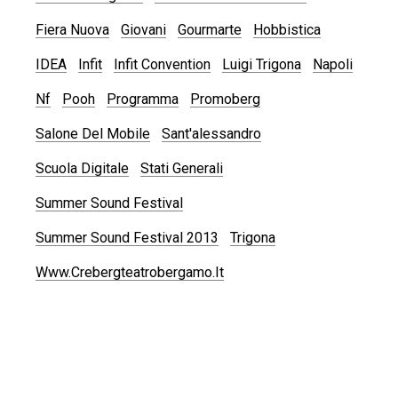
Fiera Nuova
Giovani
Gourmarte
Hobbistica
IDEA
Infit
Infit Convention
Luigi Trigona
Napoli
Nf
Pooh
Programma
Promoberg
Salone Del Mobile
Sant'alessandro
Scuola Digitale
Stati Generali
Summer Sound Festival
Summer Sound Festival 2013
Trigona
Www.crebergteatrobergamo.it