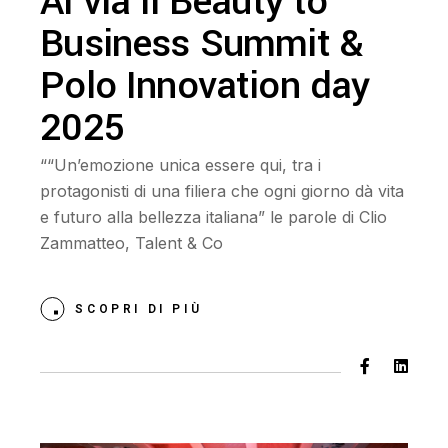
Al via il Beauty to
Business Summit &
Polo Innovation day
2025
““Un’emozione unica essere qui, tra i
protagonisti di una filiera che ogni giorno dà vita
e futuro alla bellezza italiana” le parole di Clio
Zammatteo, Talent & Co
SCOPRI DI PIÙ