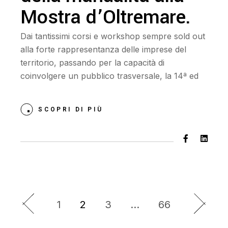
Mostra d’Oltremare.
Dai tantissimi corsi e workshop sempre sold out
alla forte rappresentanza delle imprese del
territorio, passando per la capacità di
coinvolgere un pubblico trasversale, la 14ª ed
SCOPRI DI PIÙ
1
2
3
…
66