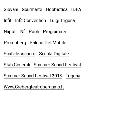
Giovani
Gourmarte
Hobbistica
IDEA
Infit
Infit Convention
Luigi Trigona
Napoli
Nf
Pooh
Programma
Promoberg
Salone Del Mobile
Sant'alessandro
Scuola Digitale
Stati Generali
Summer Sound Festival
Summer Sound Festival 2013
Trigona
Www.crebergteatrobergamo.it