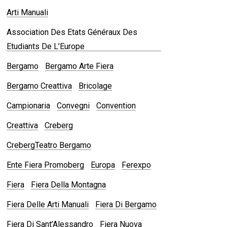
Arti Manuali
Association Des Etats Généraux Des
Etudiants De L’Europe
Bergamo
Bergamo Arte Fiera
Bergamo Creattiva
Bricolage
Campionaria
Convegni
Convention
Creattiva
Creberg
CrebergTeatro Bergamo
Ente Fiera Promoberg
Europa
Ferexpo
Fiera
Fiera Della Montagna
Fiera Delle Arti Manuali
Fiera Di Bergamo
Fiera Di Sant’Alessandro
Fiera Nuova