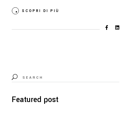
SCOPRI DI PIÙ
Featured post