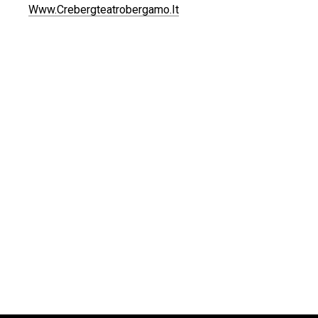
Www.crebergteatrobergamo.it