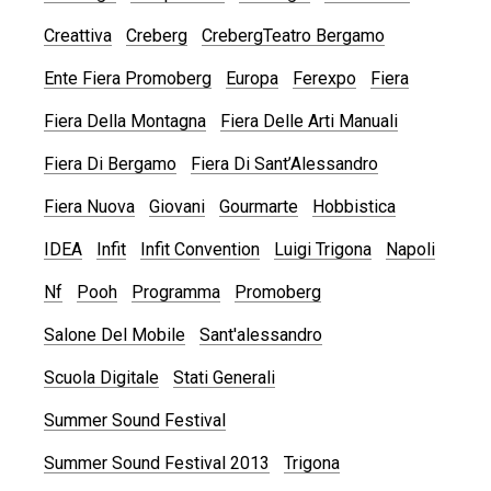
Creattiva
Creberg
CrebergTeatro Bergamo
Ente Fiera Promoberg
Europa
Ferexpo
Fiera
Fiera Della Montagna
Fiera Delle Arti Manuali
Fiera Di Bergamo
Fiera Di Sant’Alessandro
Fiera Nuova
Giovani
Gourmarte
Hobbistica
IDEA
Infit
Infit Convention
Luigi Trigona
Napoli
Nf
Pooh
Programma
Promoberg
Salone Del Mobile
Sant'alessandro
Scuola Digitale
Stati Generali
Summer Sound Festival
Summer Sound Festival 2013
Trigona