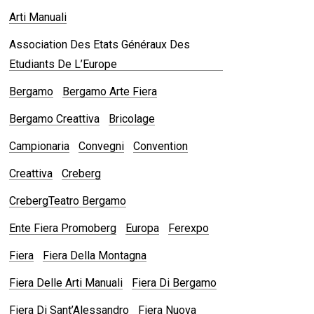
Arti Manuali
Association Des Etats Généraux Des
Etudiants De L’Europe
Bergamo
Bergamo Arte Fiera
Bergamo Creattiva
Bricolage
Campionaria
Convegni
Convention
Creattiva
Creberg
CrebergTeatro Bergamo
Ente Fiera Promoberg
Europa
Ferexpo
Fiera
Fiera Della Montagna
Fiera Delle Arti Manuali
Fiera Di Bergamo
Fiera Di Sant’Alessandro
Fiera Nuova