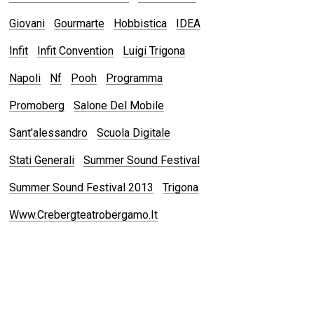
Giovani
Gourmarte
Hobbistica
IDEA
Infit
Infit Convention
Luigi Trigona
Napoli
Nf
Pooh
Programma
Promoberg
Salone Del Mobile
Sant'alessandro
Scuola Digitale
Stati Generali
Summer Sound Festival
Summer Sound Festival 2013
Trigona
Www.crebergteatrobergamo.it