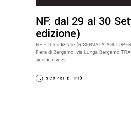
NF: dal 29 al 30 S
edizione)
NF – 16a edizione (RISERVATA AGLI OPE
Fiera di Bergamo, via Lunga Bergamo TR
significativi ev
SCOPRI DI PIÙ