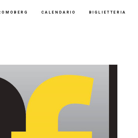
Calendario 2026
Polo Espositiv
ROMOBERG
CALENDARIO
BIGLIETTERIA
Calendario 2025
Centro Congre
i Siamo
Calendario 2024
Calendario 2026
Documentazio
ve Siamo
Calendario 2023
Calendario 2025
Calendario 2022
Calendario 2024
Calendario 2021
Calendario 2023
Calendario 2020
Calendario 2022
Calendario 2019
Calendario 2021
Calendario 2020
Calendario 2019