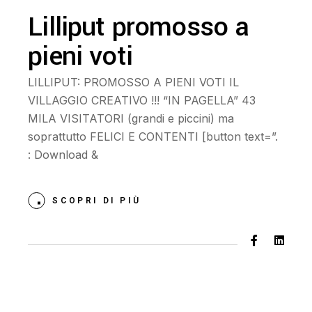
Lilliput promosso a
pieni voti
LILLIPUT: PROMOSSO A PIENI VOTI IL
VILLAGGIO CREATIVO !!! “IN PAGELLA” 43
MILA VISITATORI (grandi e piccini) ma
soprattutto FELICI E CONTENTI [button text=”.
: Download &
SCOPRI DI PIÙ