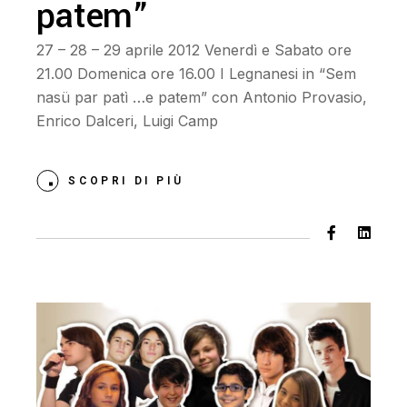
patem”
27 – 28 – 29 aprile 2012 Venerdì e Sabato ore
21.00 Domenica ore 16.00 I Legnanesi in “Sem
nasü par patì …e patem” con Antonio Provasio,
Enrico Dalceri, Luigi Camp
SCOPRI DI PIÙ