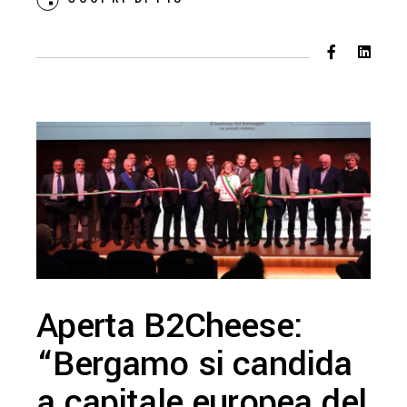
Aperta B2Cheese:
“Bergamo si candida
a capitale europea del