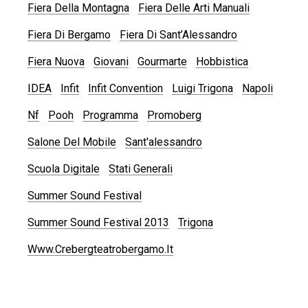
Fiera Della Montagna
Fiera Delle Arti Manuali
Fiera Di Bergamo
Fiera Di Sant’Alessandro
Fiera Nuova
Giovani
Gourmarte
Hobbistica
IDEA
Infit
Infit Convention
Luigi Trigona
Napoli
Nf
Pooh
Programma
Promoberg
Salone Del Mobile
Sant'alessandro
Scuola Digitale
Stati Generali
Summer Sound Festival
Summer Sound Festival 2013
Trigona
Www.crebergteatrobergamo.it