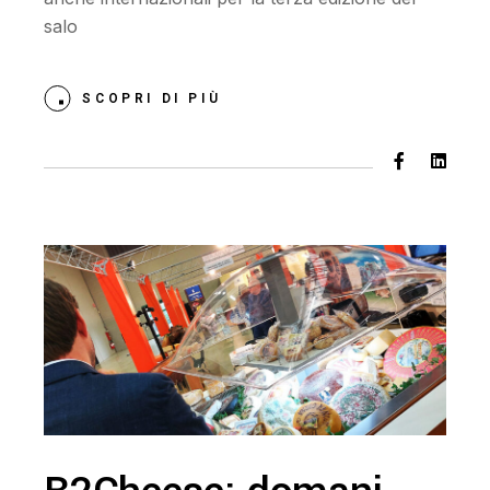
salo
SCOPRI DI PIÙ