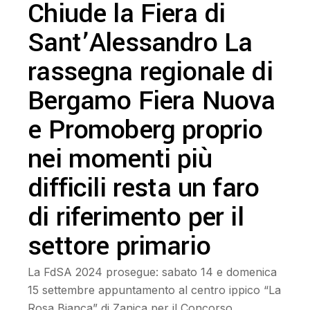
Chiude la Fiera di
Sant’Alessandro La
rassegna regionale di
Bergamo Fiera Nuova
e Promoberg proprio
nei momenti più
difficili resta un faro
di riferimento per il
settore primario
La FdSA 2024 prosegue: sabato 14 e domenica
15 settembre appuntamento al centro ippico “La
Rosa Bianca” di Zanica per il Concorso