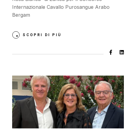
Internazionale Cavallo Purosangue Arabo
Bergam
SCOPRI DI PIÙ