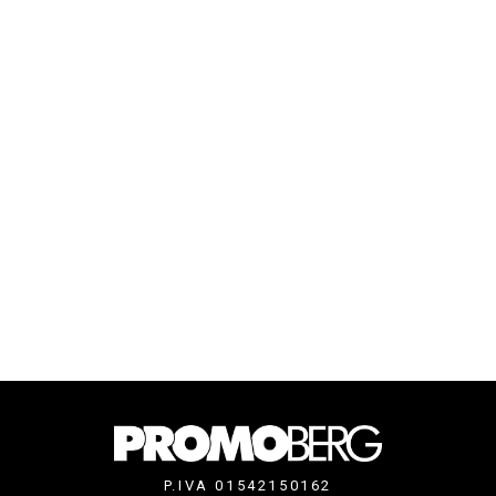
P.IVA 01542150162