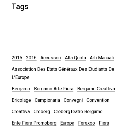
Tags
2015
2016
Accessori
Alta Quota
Arti Manuali
Association Des Etats Généraux Des Etudiants De
L’Europe
Bergamo
Bergamo Arte Fiera
Bergamo Creattiva
Bricolage
Campionaria
Convegni
Convention
Creattiva
Creberg
CrebergTeatro Bergamo
Ente Fiera Promoberg
Europa
Ferexpo
Fiera