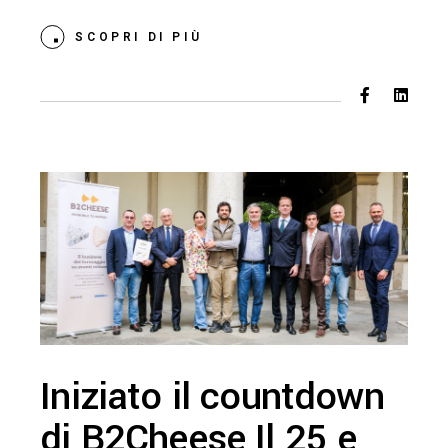
SCOPRI DI PIÙ
Iniziato il countdown
di B2Cheese Il 25 e