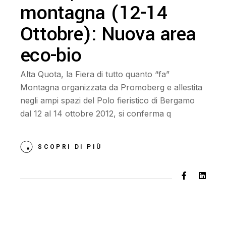
montagna (12-14
Ottobre): Nuova area
eco-bio
Alta Quota, la Fiera di tutto quanto “fa”
Montagna organizzata da Promoberg e allestita
negli ampi spazi del Polo fieristico di Bergamo
dal 12 al 14 ottobre 2012, si conferma q
SCOPRI DI PIÙ