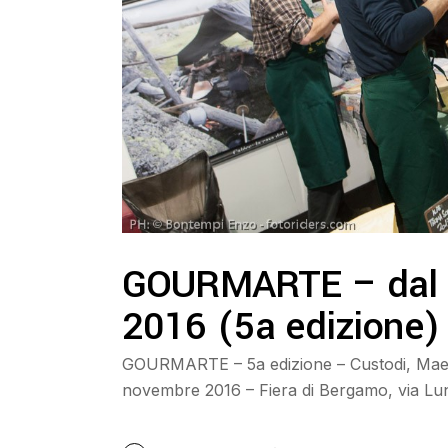
GOURMARTE – dal 
2016 (5a edizione)
GOURMARTE – 5a edizione – Custodi, Maestri
novembre 2016 – Fiera di Bergamo, via Lu