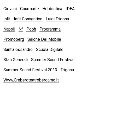
Giovani
Gourmarte
Hobbistica
IDEA
Infit
Infit Convention
Luigi Trigona
Napoli
Nf
Pooh
Programma
Promoberg
Salone Del Mobile
Sant'alessandro
Scuola Digitale
Stati Generali
Summer Sound Festival
Summer Sound Festival 2013
Trigona
Www.crebergteatrobergamo.it