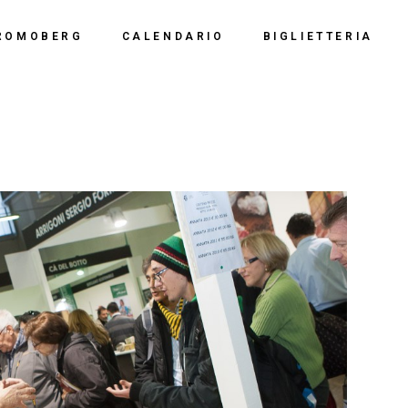
Calendario 2026
Polo Espositiv
ROMOBERG
CALENDARIO
BIGLIETTERIA
Calendario 2025
Centro Congre
i Siamo
Calendario 2024
Calendario 2026
Documentazio
ve Siamo
Calendario 2023
Calendario 2025
Calendario 2022
Calendario 2024
Calendario 2021
Calendario 2023
Calendario 2020
Calendario 2022
Calendario 2019
Calendario 2021
Calendario 2020
Calendario 2019