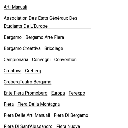
Arti Manuali
Association Des Etats Généraux Des
Etudiants De L’Europe
Bergamo
Bergamo Arte Fiera
Bergamo Creattiva
Bricolage
Campionaria
Convegni
Convention
Creattiva
Creberg
CrebergTeatro Bergamo
Ente Fiera Promoberg
Europa
Ferexpo
Fiera
Fiera Della Montagna
Fiera Delle Arti Manuali
Fiera Di Bergamo
Fiera Di Sant’Alessandro
Fiera Nuova