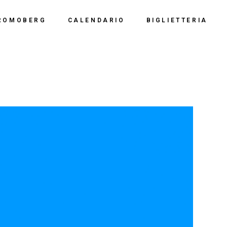
Calendario 2026
Polo Espositiv
ROMOBERG
CALENDARIO
BIGLIETTERIA
Calendario 2025
Centro Congre
i Siamo
Calendario 2024
Calendario 2026
Documentazio
ve Siamo
Calendario 2023
Calendario 2025
Calendario 2022
Calendario 2024
Calendario 2021
Calendario 2023
Calendario 2020
Calendario 2022
Calendario 2019
Calendario 2021
Calendario 2020
Calendario 2019