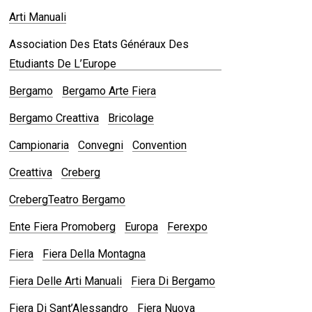
Arti Manuali
Association Des Etats Généraux Des
Etudiants De L’Europe
Bergamo
Bergamo Arte Fiera
Bergamo Creattiva
Bricolage
Campionaria
Convegni
Convention
Creattiva
Creberg
CrebergTeatro Bergamo
Ente Fiera Promoberg
Europa
Ferexpo
Fiera
Fiera Della Montagna
Fiera Delle Arti Manuali
Fiera Di Bergamo
Fiera Di Sant’Alessandro
Fiera Nuova