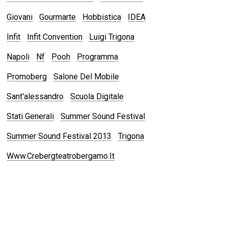
Giovani
Gourmarte
Hobbistica
IDEA
Infit
Infit Convention
Luigi Trigona
Napoli
Nf
Pooh
Programma
Promoberg
Salone Del Mobile
Sant'alessandro
Scuola Digitale
Stati Generali
Summer Sound Festival
Summer Sound Festival 2013
Trigona
Www.crebergteatrobergamo.it