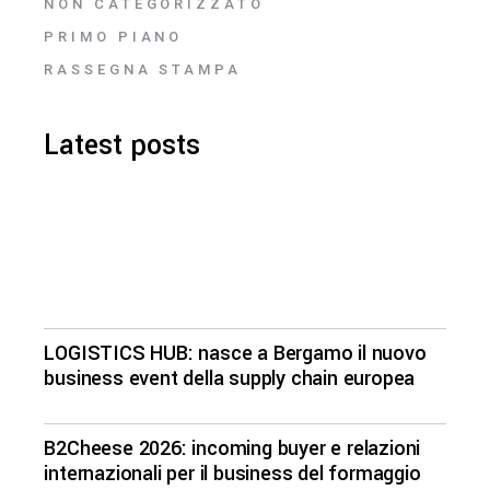
NON CATEGORIZZATO
PRIMO PIANO
RASSEGNA STAMPA
Latest posts
LOGISTICS HUB: nasce a Bergamo il nuovo
business event della supply chain europea
B2Cheese 2026: incoming buyer e relazioni
internazionali per il business del formaggio