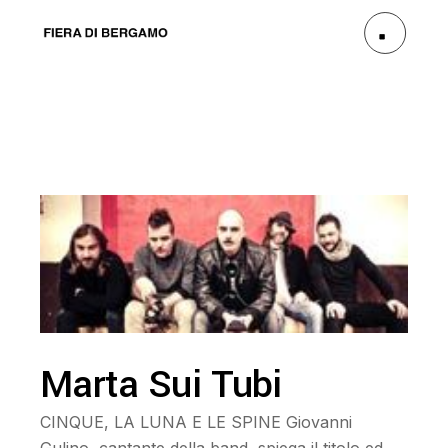
Marta Sui Tubi
CINQUE, LA LUNA E LE SPINE Giovanni
Gulino, cantante della band, spiega il titolo ed