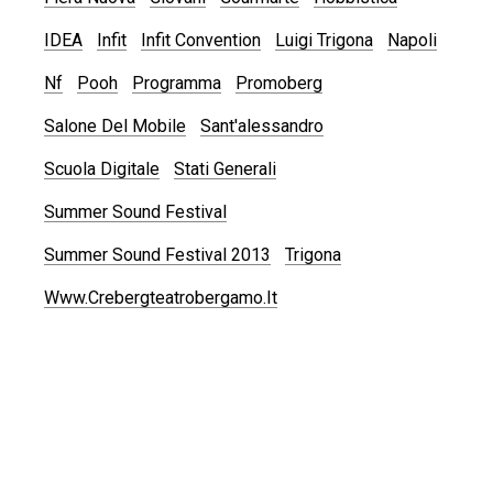
IDEA
Infit
Infit Convention
Luigi Trigona
Napoli
Nf
Pooh
Programma
Promoberg
Salone Del Mobile
Sant'alessandro
Scuola Digitale
Stati Generali
Summer Sound Festival
Summer Sound Festival 2013
Trigona
Www.crebergteatrobergamo.it