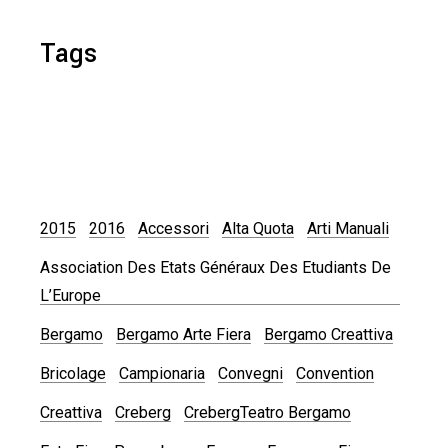
Tags
2015
2016
Accessori
Alta Quota
Arti Manuali
Association Des Etats Généraux Des Etudiants De
L’Europe
Bergamo
Bergamo Arte Fiera
Bergamo Creattiva
Bricolage
Campionaria
Convegni
Convention
Creattiva
Creberg
CrebergTeatro Bergamo