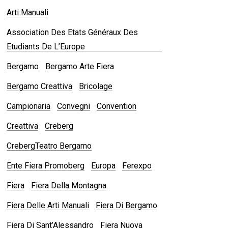
Arti Manuali
Association Des Etats Généraux Des
Etudiants De L’Europe
Bergamo
Bergamo Arte Fiera
Bergamo Creattiva
Bricolage
Campionaria
Convegni
Convention
Creattiva
Creberg
CrebergTeatro Bergamo
Ente Fiera Promoberg
Europa
Ferexpo
Fiera
Fiera Della Montagna
Fiera Delle Arti Manuali
Fiera Di Bergamo
Fiera Di Sant’Alessandro
Fiera Nuova