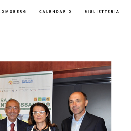
Calendario 2026
Polo Espositiv
ROMOBERG
CALENDARIO
BIGLIETTERIA
Calendario 2025
Centro Congre
i Siamo
Calendario 2024
Calendario 2026
Documentazio
ve Siamo
Calendario 2023
Calendario 2025
Calendario 2022
Calendario 2024
Calendario 2021
Calendario 2023
Calendario 2020
Calendario 2022
Calendario 2019
Calendario 2021
Calendario 2020
Calendario 2019