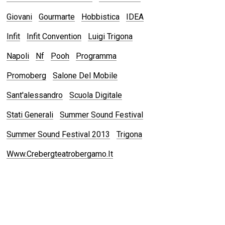
Giovani
Gourmarte
Hobbistica
IDEA
Infit
Infit Convention
Luigi Trigona
Napoli
Nf
Pooh
Programma
Promoberg
Salone Del Mobile
Sant'alessandro
Scuola Digitale
Stati Generali
Summer Sound Festival
Summer Sound Festival 2013
Trigona
Www.crebergteatrobergamo.it