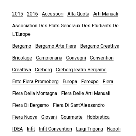
2015
2016
Accessori
Alta Quota
Arti Manuali
Association Des Etats Généraux Des Etudiants De
L’Europe
Bergamo
Bergamo Arte Fiera
Bergamo Creattiva
Bricolage
Campionaria
Convegni
Convention
Creattiva
Creberg
CrebergTeatro Bergamo
Ente Fiera Promoberg
Europa
Ferexpo
Fiera
Fiera Della Montagna
Fiera Delle Arti Manuali
Fiera Di Bergamo
Fiera Di Sant’Alessandro
Fiera Nuova
Giovani
Gourmarte
Hobbistica
IDEA
Infit
Infit Convention
Luigi Trigona
Napoli