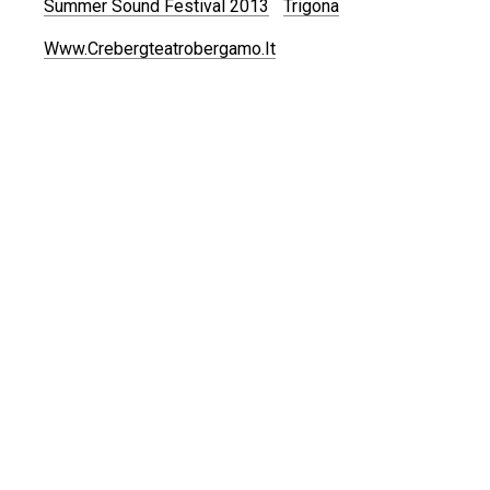
Summer Sound Festival 2013
Trigona
Www.crebergteatrobergamo.it