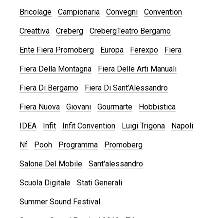
Bricolage
Campionaria
Convegni
Convention
Creattiva
Creberg
CrebergTeatro Bergamo
Ente Fiera Promoberg
Europa
Ferexpo
Fiera
Fiera Della Montagna
Fiera Delle Arti Manuali
Fiera Di Bergamo
Fiera Di Sant’Alessandro
Fiera Nuova
Giovani
Gourmarte
Hobbistica
IDEA
Infit
Infit Convention
Luigi Trigona
Napoli
Nf
Pooh
Programma
Promoberg
Salone Del Mobile
Sant'alessandro
Scuola Digitale
Stati Generali
Summer Sound Festival