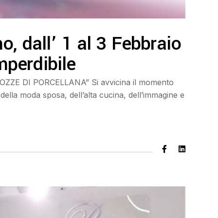
o, dall’ 1 al 3 Febbraio
perdibile
ZE DI PORCELLANA” Si avvicina il momento
 della moda sposa, dell’alta cucina, dell’immagine e