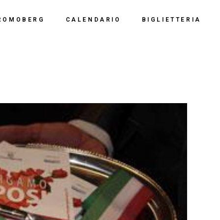
Calendario 2026
Polo Espositiv
ROMOBERG
CALENDARIO
BIGLIETTERIA
Calendario 2025
Centro Congre
i Siamo
Calendario 2024
Calendario 2026
Documentazio
ve Siamo
Calendario 2023
Calendario 2025
Calendario 2022
Calendario 2024
Calendario 2021
Calendario 2023
Calendario 2020
Calendario 2022
Calendario 2019
Calendario 2021
Calendario 2020
Calendario 2019