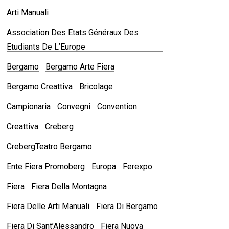
Arti Manuali
Association Des Etats Généraux Des
Etudiants De L’Europe
Bergamo
Bergamo Arte Fiera
Bergamo Creattiva
Bricolage
Campionaria
Convegni
Convention
Creattiva
Creberg
CrebergTeatro Bergamo
Ente Fiera Promoberg
Europa
Ferexpo
Fiera
Fiera Della Montagna
Fiera Delle Arti Manuali
Fiera Di Bergamo
Fiera Di Sant’Alessandro
Fiera Nuova