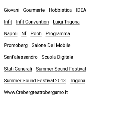
Giovani
Gourmarte
Hobbistica
IDEA
Infit
Infit Convention
Luigi Trigona
Napoli
Nf
Pooh
Programma
Promoberg
Salone Del Mobile
Sant'alessandro
Scuola Digitale
Stati Generali
Summer Sound Festival
Summer Sound Festival 2013
Trigona
Www.crebergteatrobergamo.it