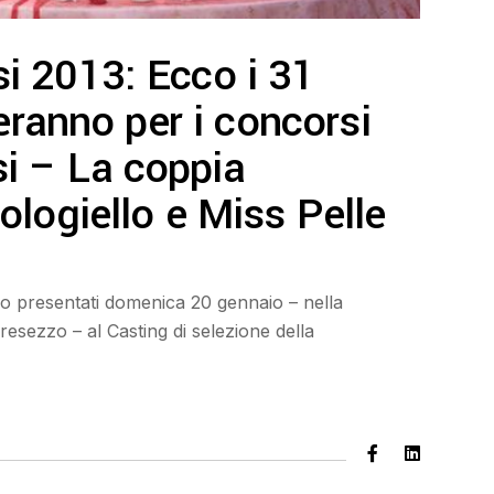
i 2013: Ecco i 31
leranno per i concorsi
i – La coppia
ologiello e Miss Pelle
ono presentati domenica 20 gennaio – nella
resezzo – al Casting di selezione della