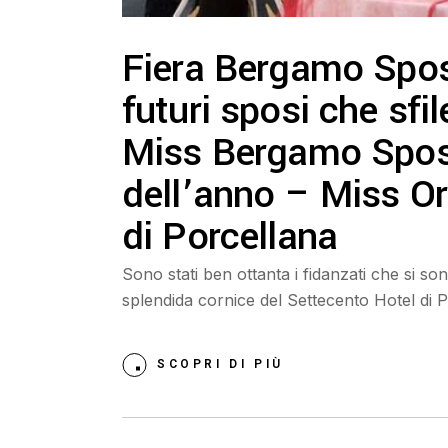
Fiera Bergamo Spos
futuri sposi che sfi
Miss Bergamo Spos
dell’anno – Miss Or
di Porcellana
Sono stati ben ottanta i fidanzati che si s
splendida cornice del Settecento Hotel di P
SCOPRI DI PIÙ