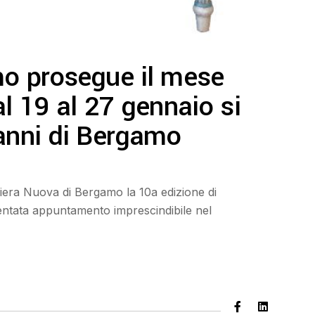
mo prosegue il mese
al 19 al 27 gennaio si
 anni di Bergamo
Fiera Nuova di Bergamo la 10a edizione di
ntata appuntamento imprescindibile nel