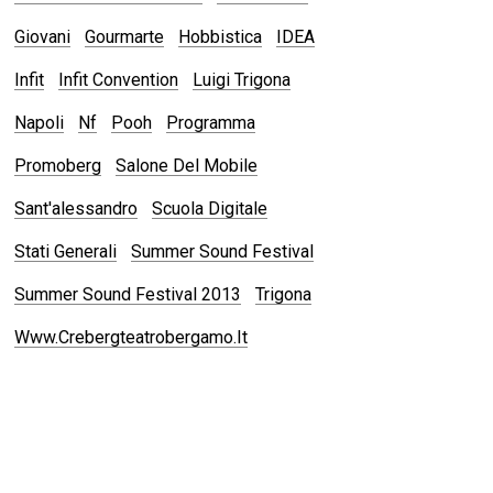
Giovani
Gourmarte
Hobbistica
IDEA
Infit
Infit Convention
Luigi Trigona
Napoli
Nf
Pooh
Programma
Promoberg
Salone Del Mobile
Sant'alessandro
Scuola Digitale
Stati Generali
Summer Sound Festival
Summer Sound Festival 2013
Trigona
Www.crebergteatrobergamo.it