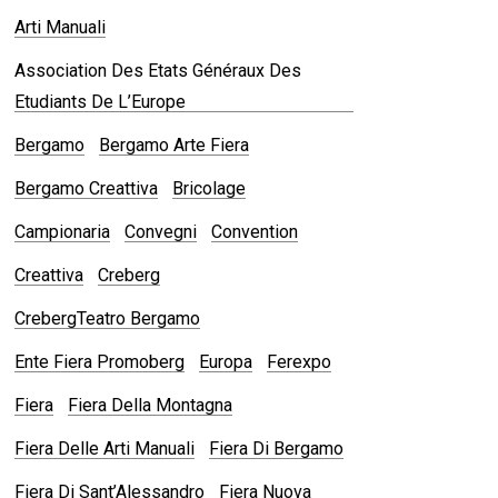
Arti Manuali
Association Des Etats Généraux Des
Etudiants De L’Europe
Bergamo
Bergamo Arte Fiera
Bergamo Creattiva
Bricolage
Campionaria
Convegni
Convention
Creattiva
Creberg
CrebergTeatro Bergamo
Ente Fiera Promoberg
Europa
Ferexpo
Fiera
Fiera Della Montagna
Fiera Delle Arti Manuali
Fiera Di Bergamo
Fiera Di Sant’Alessandro
Fiera Nuova