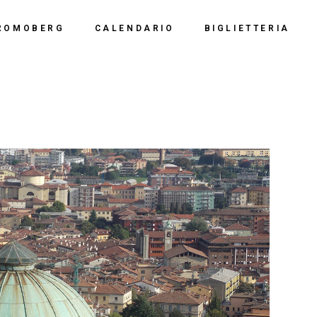
Calendario 2026
Polo Espositiv
ROMOBERG
CALENDARIO
BIGLIETTERIA
Calendario 2025
Centro Congre
i Siamo
Calendario 2024
Calendario 2026
Documentazio
ve Siamo
Calendario 2023
Calendario 2025
Calendario 2022
Calendario 2024
Calendario 2021
Calendario 2023
Calendario 2020
Calendario 2022
Calendario 2019
Calendario 2021
Calendario 2020
Calendario 2019