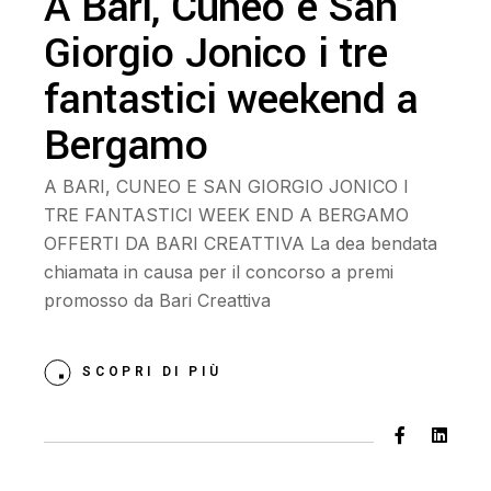
A Bari, Cuneo e San
Giorgio Jonico i tre
fantastici weekend a
Bergamo
A BARI, CUNEO E SAN GIORGIO JONICO I
TRE FANTASTICI WEEK END A BERGAMO
OFFERTI DA BARI CREATTIVA La dea bendata
chiamata in causa per il concorso a premi
promosso da Bari Creattiva
SCOPRI DI PIÙ