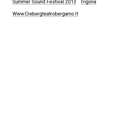
Summer Sound Festival 2013
Trigona
Www.crebergteatrobergamo.it