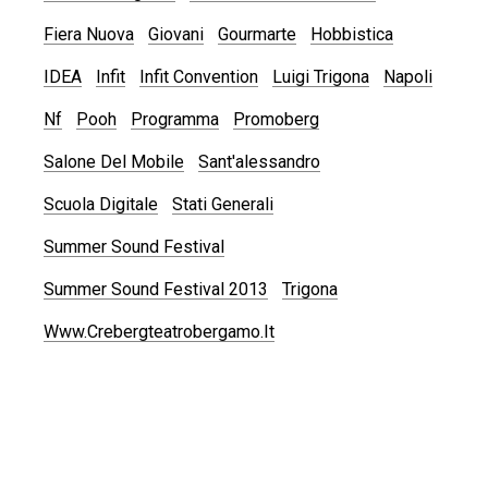
Fiera Nuova
Giovani
Gourmarte
Hobbistica
IDEA
Infit
Infit Convention
Luigi Trigona
Napoli
Nf
Pooh
Programma
Promoberg
Salone Del Mobile
Sant'alessandro
Scuola Digitale
Stati Generali
Summer Sound Festival
Summer Sound Festival 2013
Trigona
Www.crebergteatrobergamo.it