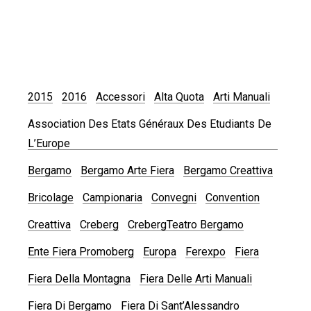
2015
2016
Accessori
Alta Quota
Arti Manuali
Association Des Etats Généraux Des Etudiants De
L’Europe
Bergamo
Bergamo Arte Fiera
Bergamo Creattiva
Bricolage
Campionaria
Convegni
Convention
Creattiva
Creberg
CrebergTeatro Bergamo
Ente Fiera Promoberg
Europa
Ferexpo
Fiera
Fiera Della Montagna
Fiera Delle Arti Manuali
Fiera Di Bergamo
Fiera Di Sant’Alessandro