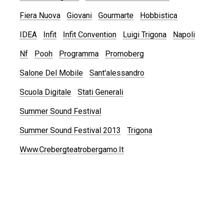
Fiera Nuova
Giovani
Gourmarte
Hobbistica
IDEA
Infit
Infit Convention
Luigi Trigona
Napoli
Nf
Pooh
Programma
Promoberg
Salone Del Mobile
Sant'alessandro
Scuola Digitale
Stati Generali
Summer Sound Festival
Summer Sound Festival 2013
Trigona
Www.crebergteatrobergamo.it