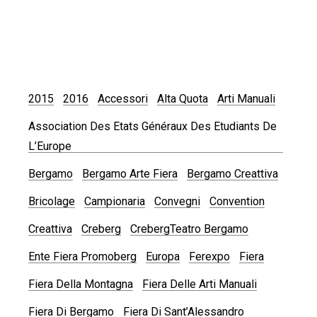
2015
2016
Accessori
Alta Quota
Arti Manuali
Association Des Etats Généraux Des Etudiants De
L’Europe
Bergamo
Bergamo Arte Fiera
Bergamo Creattiva
Bricolage
Campionaria
Convegni
Convention
Creattiva
Creberg
CrebergTeatro Bergamo
Ente Fiera Promoberg
Europa
Ferexpo
Fiera
Fiera Della Montagna
Fiera Delle Arti Manuali
Fiera Di Bergamo
Fiera Di Sant’Alessandro